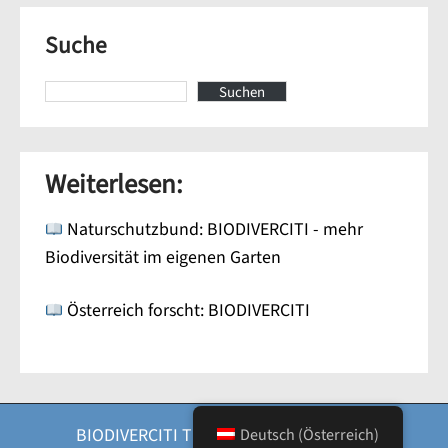
Suche
Suchen
Weiterlesen:
Naturschutzbund: BIODIVERCITI - mehr
Biodiversität im eigenen Garten
Österreich forscht: BIODIVERCITI
BIODIVERCITI Thema von
SKT Ökologie
Deutsch (Österreich)