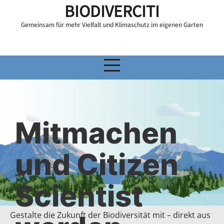
Zum
BIODIVERCITI
Inhalt
Gemeinsam für mehr Vielfalt und Klimaschutz im eigenen Garten
springen
Mitmachen
und Citizen
Scientist
Gestalte die Zukunft der Biodiversität mit – direkt aus