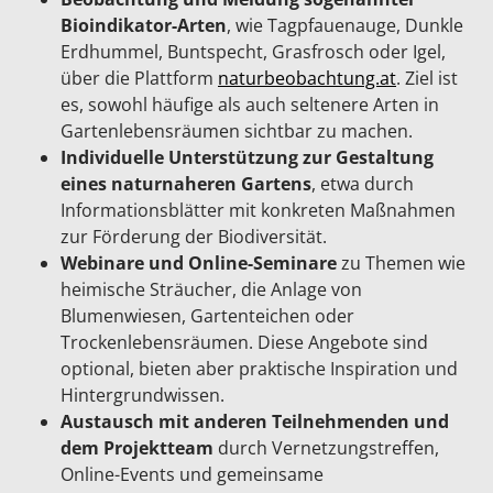
Bioindikator-Arten
, wie Tagpfauenauge, Dunkle
Erdhummel, Buntspecht, Grasfrosch oder Igel,
über die Plattform
naturbeobachtung.at
. Ziel ist
es, sowohl häufige als auch seltenere Arten in
Gartenlebensräumen sichtbar zu machen.
Individuelle Unterstützung zur Gestaltung
eines naturnaheren Gartens
, etwa durch
Informationsblätter mit konkreten Maßnahmen
zur Förderung der Biodiversität.
Webinare und Online-Seminare
zu Themen wie
heimische Sträucher, die Anlage von
Blumenwiesen, Gartenteichen oder
Trockenlebensräumen. Diese Angebote sind
optional, bieten aber praktische Inspiration und
Hintergrundwissen.
Austausch mit anderen Teilnehmenden und
dem Projektteam
durch Vernetzungstreffen,
Online-Events und gemeinsame